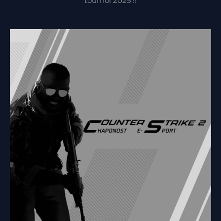
tournoi 2025 !!