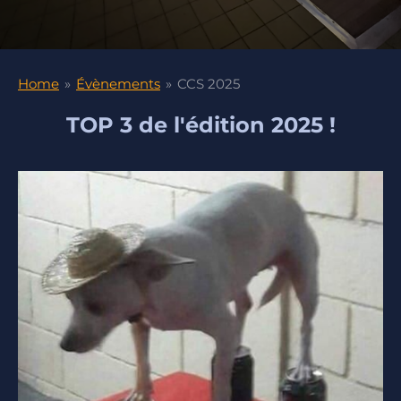
Home
»
Évènements
»
CCS 2025
TOP 3 de l'édition 2025 !