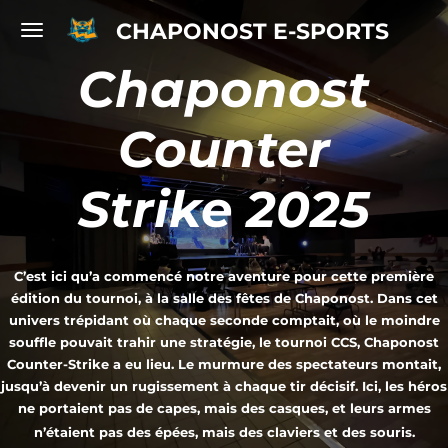
Passer
CHAPONOST E-SPORTS
au
Chaponost
contenu
principal
Counter
Strike
2025
C’est ici qu’a commencé notre aventure pour cette première
édition du tournoi, à la salle des fêtes de Chaponost. Dans cet
univers trépidant où chaque seconde comptait, où le moindre
souffle pouvait trahir une stratégie, le tournoi
CCS, Chaponost
Counter-Strike
a eu lieu. Le murmure des spectateurs montait,
jusqu’à devenir un rugissement à chaque tir décisif. Ici, les héros
ne portaient pas de capes, mais des casques, et leurs armes
n’étaient pas des épées, mais des claviers et des souris.