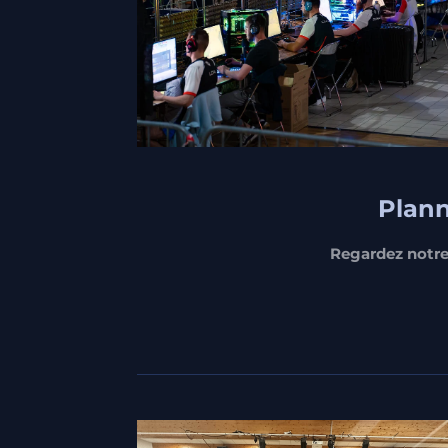
Plann
Regardez notre