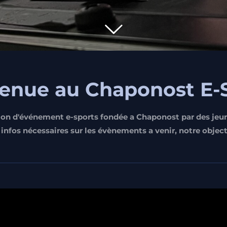
enue au Chaponost E-
n d'événement e-sports fondée a Chaponost par des jeune
 infos nécessaires sur les évènements a venir, notre objec