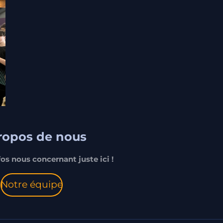
opos de nous
fos nous concernant juste ici !
Notre équipe