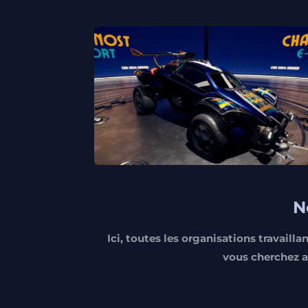
N
Ici, toutes les organisations travaill
vous cherchez a 