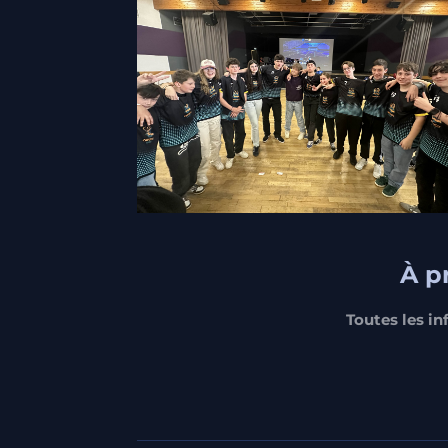
À
pr
Toutes les in